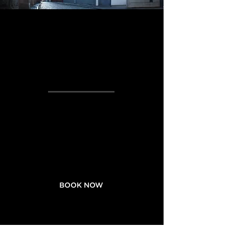
Welcome
get the best
price
BOOK NOW