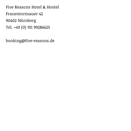
Five Reasons Hotel & Hostel
Frauentormauer 42
90402 Nürnberg
Tel.
+49 (0) 911 99286625
booking@five-reasons.de