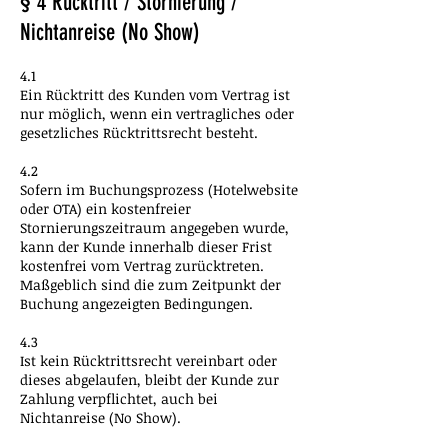
§ 4 Rücktritt / Stornierung /
Nichtanreise (No Show)
4.1
Ein Rücktritt des Kunden vom Vertrag ist
nur möglich, wenn ein vertragliches oder
gesetzliches Rücktrittsrecht besteht.
4.2
Sofern im Buchungsprozess (Hotelwebsite
oder OTA) ein kostenfreier
Stornierungszeitraum angegeben wurde,
kann der Kunde innerhalb dieser Frist
kostenfrei vom Vertrag zurücktreten.
Maßgeblich sind die zum Zeitpunkt der
Buchung angezeigten Bedingungen.
4.3
Ist kein Rücktrittsrecht vereinbart oder
dieses abgelaufen, bleibt der Kunde zur
Zahlung verpflichtet, auch bei
Nichtanreise (No Show).