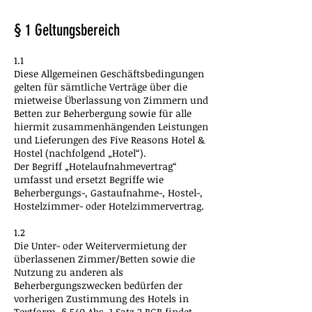
§ 1 Geltungsbereich
1.1
Diese Allgemeinen Geschäftsbedingungen
gelten für sämtliche Verträge über die
mietweise Überlassung von Zimmern und
Betten zur Beherbergung sowie für alle
hiermit zusammenhängenden Leistungen
und Lieferungen des Five Reasons Hotel &
Hostel (nachfolgend „Hotel“).
Der Begriff „Hotelaufnahmevertrag“
umfasst und ersetzt Begriffe wie
Beherbergungs-, Gastaufnahme-, Hostel-,
Hostelzimmer- oder Hotelzimmervertrag.
1.2
Die Unter- oder Weitervermietung der
überlassenen Zimmer/Betten sowie die
Nutzung zu anderen als
Beherbergungszwecken bedürfen der
vorherigen Zustimmung des Hotels in
Textform. § 540 Abs. 1 Satz 2 BGB findet