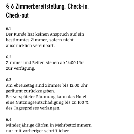
§ 6 Zimmerbereitstellung, Check-in,
Check-out
6.1
Der Kunde hat keinen Anspruch auf ein
bestimmtes Zimmer, sofern nicht
ausdrücklich vereinbart.
6.2
Zimmer und Betten stehen ab 14:00 Uhr
zur Verfügung.
6.3
Am Abreisetag sind Zimmer bis 12:00 Uhr
geräumt zurückzugeben.
Bei verspäteter Räumung kann das Hotel
eine Nutzungsentschädigung bis zu 100 %
des Tagespreises verlangen.
6.4
Minderjährige dürfen in Mehrbettzimmern
nur mit vorheriger schriftlicher